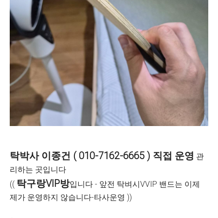
탁박사 이종건 ( 010-7162-6665 ) 직접 운영
관
리하는 곳입니다
탁구랑VIP방
((
입니다 - 앞전 탁벼시VVIP 밴드는 이제
제가 운영하지 않습니다-타사운영 ))