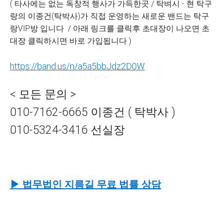
( 타사에는 없는 독창적 행사가 가득한곳 / 탁벼시 - 현 탁구
랑의 이종건(탁박사)가 직접 운영하는 새로운 밴드는 탁구
랑VIP방 입니다 / 아래 링크를 클릭후 초대장이 나오면 초
대장 클릭하시면 바로 가입됩니다 )
https://band.us/n/a5a5bbJdz2D0W
< 모든 문의 >
010-7162-6665 이종건 ( 탁박사 )
010-5324-3416 선실장
▶ 법무법인 지름길
무료 법률 상담