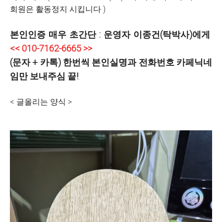
회원은 활동정지 시킵니다 )
본인인증 매우 초간단 : 운영자 이종건(탁박사)에게
<< 010-7162-6665 >>
(문자 + 카톡) 한번씩 본인실명과 전화번호 카페닉네
임만 보내주심 끝!
.
< 글올리는 양식 >