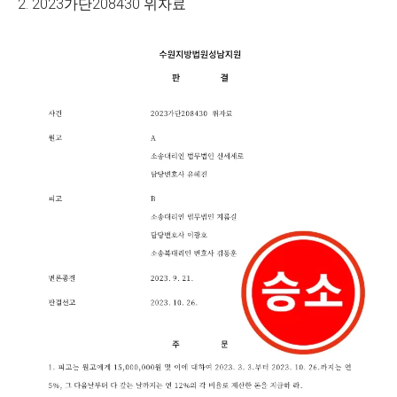
2. 2023가단208430 위자료