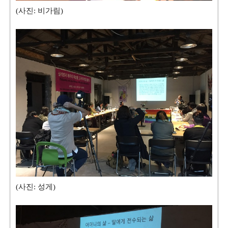
(사진: 비가림)
(사진: 성게)