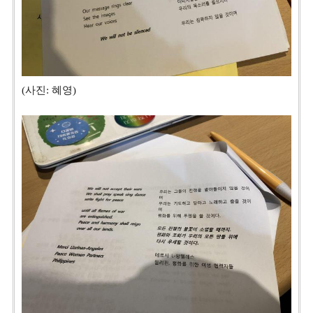
(사진: 혜영)