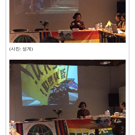
(사진: 성게)