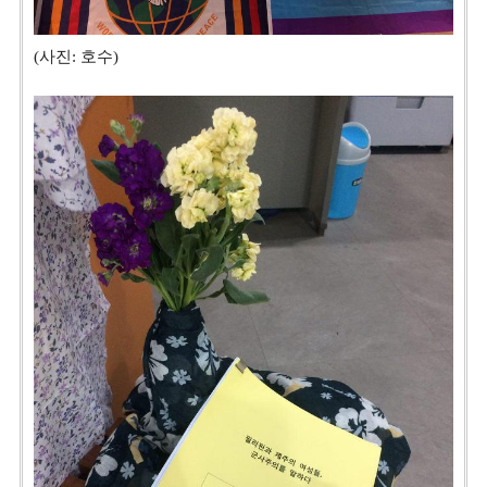
(사진: 호수)