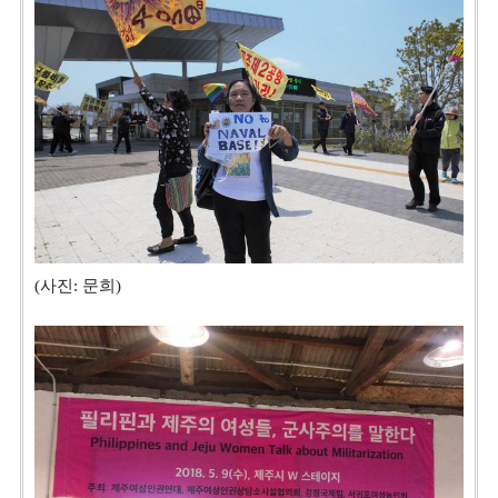
(사진: 문희)