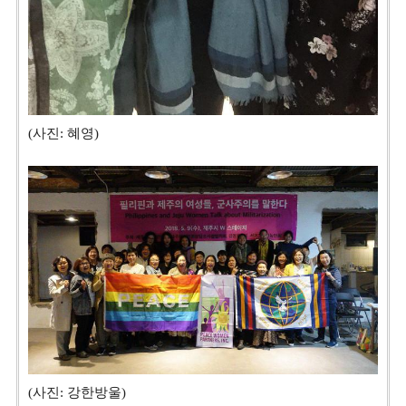
(사진: 혜영)
(사진: 강한방울)