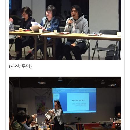
(사진: 무밍)