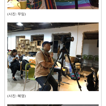
(사진: 무밍)
(사진: 혜영)