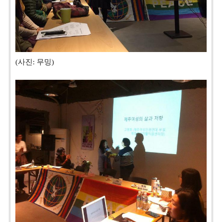
(사진: 무밍)