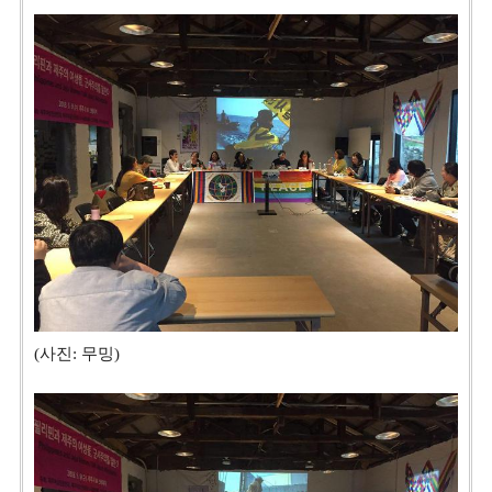
(사진: 무밍)