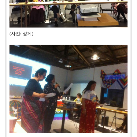
(사진: 성게)