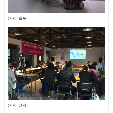
(사진: 호수)
(사진: 성게)