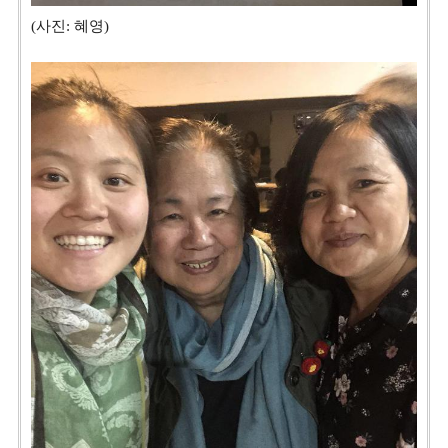
(사진: 혜영)