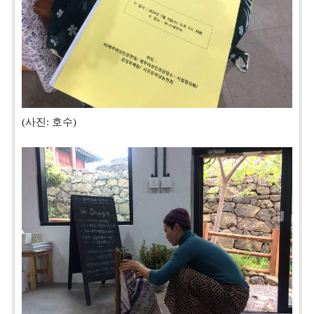
(사진: 호수)