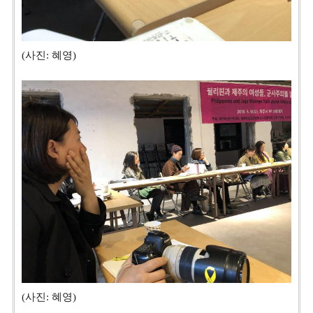
(사진: 혜영)
(사진: 혜영)