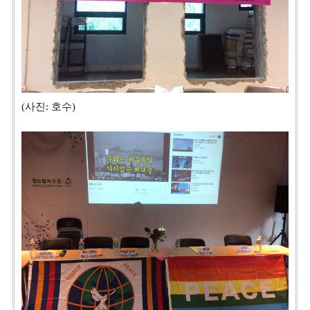
(사진: 호수)