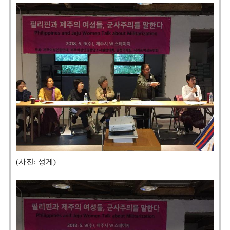
(사진: 성게)