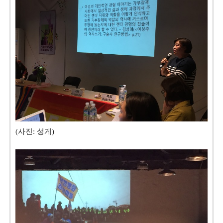
(사진: 성게)