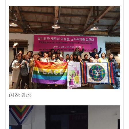
(사진: 김선)