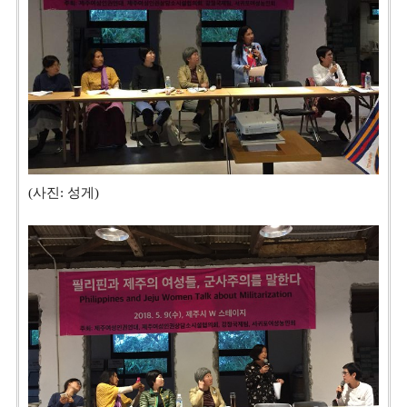
(사진: 성게)