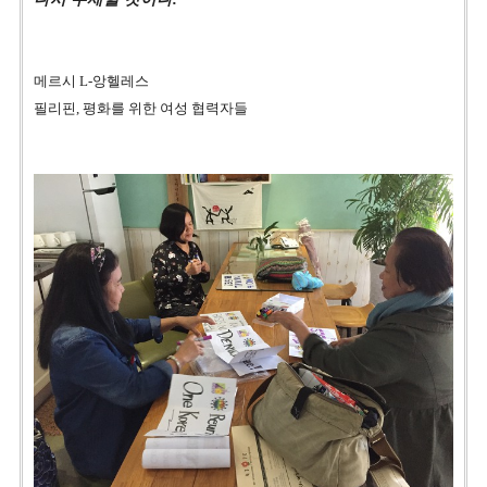
메르시
L-
앙헬레스
필리핀
,
평화를 위한 여성 협력자들