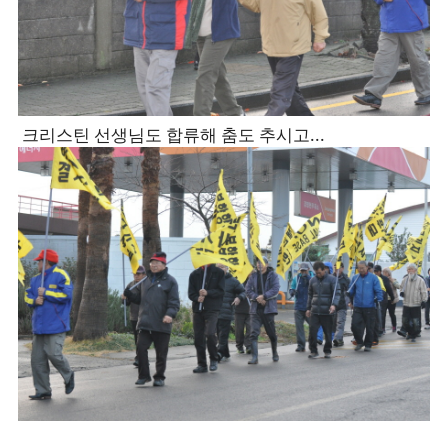
크리스틴 선생님도 합류해 춤도 추시고...