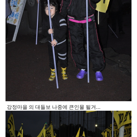
강정마을 의 대들보 나중에 큰인물 될겨...