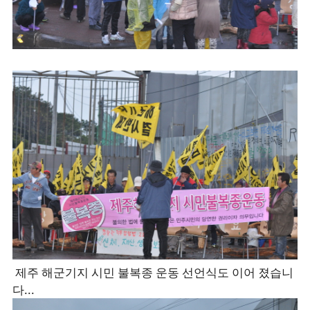
제주 해군기지 시민 불복종 운동 선언식도 이어 졌습니
다...