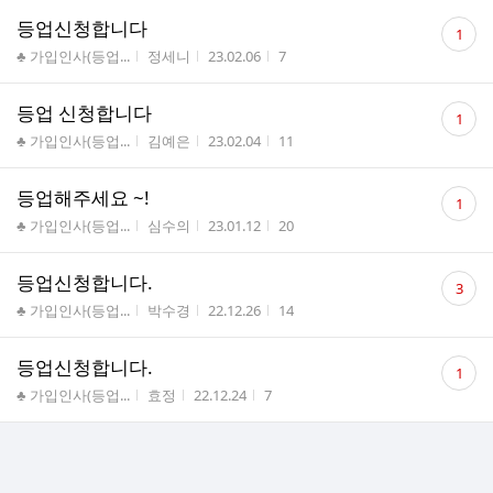
댓
등업신청합니다
1
글
게시판명
작성자
작성시간
조회수
♣ 가입인사(등업...
정세니
23.02.06
7
수
댓
등업 신청합니다
1
글
게시판명
작성자
작성시간
조회수
♣ 가입인사(등업...
김예은
23.02.04
11
수
댓
등업해주세요 ~!
1
글
게시판명
작성자
작성시간
조회수
♣ 가입인사(등업...
심수의
23.01.12
20
수
댓
등업신청합니다.
3
글
게시판명
작성자
작성시간
조회수
♣ 가입인사(등업...
박수경
22.12.26
14
수
댓
등업신청합니다.
1
글
게시판명
작성자
작성시간
조회수
♣ 가입인사(등업...
효정
22.12.24
7
수