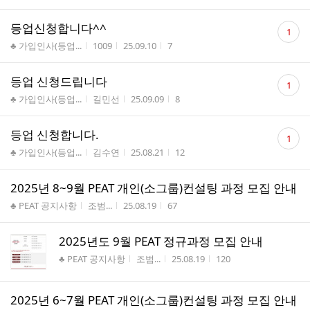
댓
등업신청합니다^^
1
글
게시판명
작성자
작성시간
조회수
♣ 가입인사(등업...
1009
25.09.10
7
수
댓
등업 신청드립니다
1
글
게시판명
작성자
작성시간
조회수
♣ 가입인사(등업...
길민선
25.09.09
8
수
댓
등업 신청합니다.
1
글
게시판명
작성자
작성시간
조회수
♣ 가입인사(등업...
김수연
25.08.21
12
수
2025년 8~9월 PEAT 개인(소그룹)컨설팅 과정 모집 안내
게시판명
작성자
작성시간
조회수
♣ PEAT 공지사항
조범...
25.08.19
67
2025년도 9월 PEAT 정규과정 모집 안내
게시판명
작성자
작성시간
조회수
♣ PEAT 공지사항
조범...
25.08.19
120
2025년 6~7월 PEAT 개인(소그룹)컨설팅 과정 모집 안내