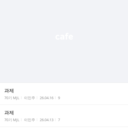
과제
게시판명
작성자
작성시간
조회수
70기 MJL
이민주
26.04.16
9
과제
게시판명
작성자
작성시간
조회수
70기 MJL
이민주
26.04.13
7