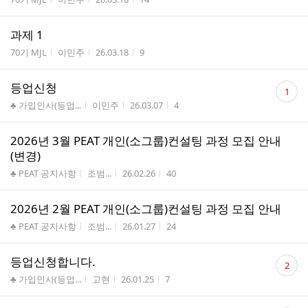
과제 1
게시판명
작성자
작성시간
조회수
70기 MJL
이민주
26.03.18
9
댓
등업신청
1
글
게시판명
작성자
작성시간
조회수
♣ 가입인사(등업...
이민주
26.03.07
4
수
2026년 3월 PEAT 개인(소그룹)컨설팅 과정 모집 안내
(변경)
게시판명
작성자
작성시간
조회수
♣ PEAT 공지사항
조범...
26.02.26
40
2026년 2월 PEAT 개인(소그룹)컨설팅 과정 모집 안내
게시판명
작성자
작성시간
조회수
♣ PEAT 공지사항
조범...
26.01.27
24
댓
등업신청합니다.
2
글
게시판명
작성자
작성시간
조회수
♣ 가입인사(등업...
고현
26.01.25
7
수