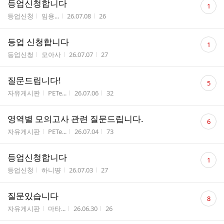
등업신청합니다
1
글
게시판명
작성자
작성시간
조회수
등업신청
임용...
26.07.08
26
수
댓
등업 신청합니다
1
글
게시판명
작성자
작성시간
조회수
등업신청
모아사
26.07.07
27
수
댓
질문드립니다!
5
글
게시판명
작성자
작성시간
조회수
자유게시판
PETe...
26.07.06
32
수
댓
영역별 모의고사 관련 질문드립니다.
6
글
게시판명
작성자
작성시간
조회수
자유게시판
PETe...
26.07.04
73
수
댓
등업신청합니다
1
글
게시판명
작성자
작성시간
조회수
등업신청
하니땽
26.07.03
27
수
댓
질문있습니다
8
글
게시판명
작성자
작성시간
조회수
자유게시판
마타...
26.06.30
26
수