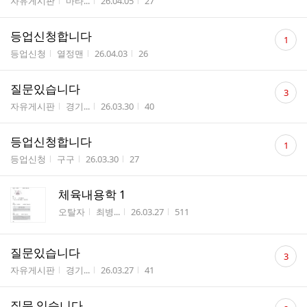
게시판명
작성자
작성시간
조회수
자유게시판
마타...
26.04.05
27
수
댓
등업신청합니다
1
글
게시판명
작성자
작성시간
조회수
등업신청
열정맨
26.04.03
26
수
댓
질문있습니다
3
글
게시판명
작성자
작성시간
조회수
자유게시판
경기...
26.03.30
40
수
댓
등업신청합니다
1
글
게시판명
작성자
작성시간
조회수
등업신청
구구
26.03.30
27
수
체육내용학 1
게시판명
작성자
작성시간
조회수
오탈자
최병...
26.03.27
511
댓
질문있습니다
3
글
게시판명
작성자
작성시간
조회수
자유게시판
경기...
26.03.27
41
수
댓
질문 있습니다