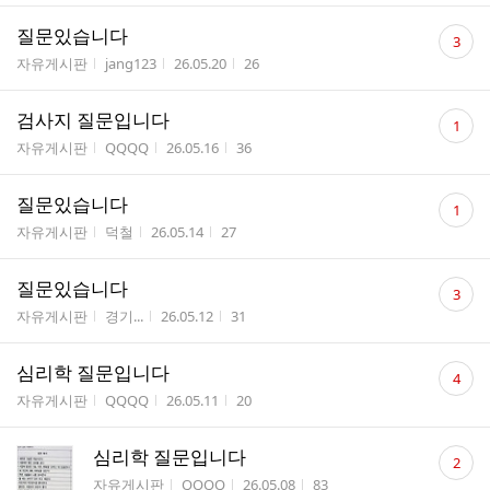
댓
질문있습니다
3
글
게시판명
작성자
작성시간
조회수
자유게시판
jang123
26.05.20
26
수
댓
검사지 질문입니다
1
글
게시판명
작성자
작성시간
조회수
자유게시판
QQQQ
26.05.16
36
수
댓
질문있습니다
1
글
게시판명
작성자
작성시간
조회수
자유게시판
덕철
26.05.14
27
수
댓
질문있습니다
3
글
게시판명
작성자
작성시간
조회수
자유게시판
경기...
26.05.12
31
수
댓
심리학 질문입니다
4
글
게시판명
작성자
작성시간
조회수
자유게시판
QQQQ
26.05.11
20
수
댓
심리학 질문입니다
2
글
게시판명
작성자
작성시간
조회수
자유게시판
QQQQ
26.05.08
83