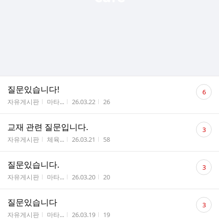
댓
질문있습니다!
6
글
게시판명
작성자
작성시간
조회수
자유게시판
마타...
26.03.22
26
수
댓
교재 관련 질문입니다.
3
글
게시판명
작성자
작성시간
조회수
자유게시판
체육...
26.03.21
58
수
댓
질문있습니다.
3
글
게시판명
작성자
작성시간
조회수
자유게시판
마타...
26.03.20
20
수
댓
질문있습니다
3
글
게시판명
작성자
작성시간
조회수
자유게시판
마타...
26.03.19
19