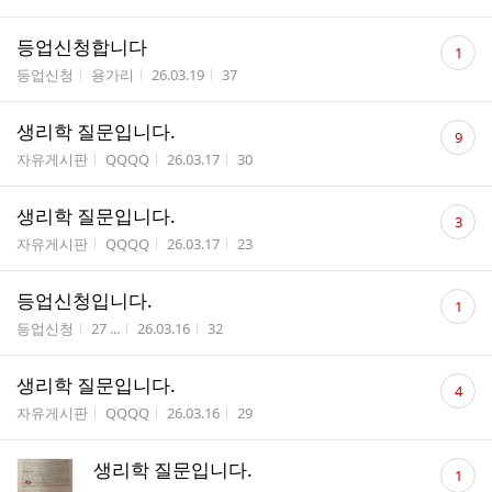
수
댓
등업신청합니다
1
글
게시판명
작성자
작성시간
조회수
등업신청
용가리
26.03.19
37
수
댓
생리학 질문입니다.
9
글
게시판명
작성자
작성시간
조회수
자유게시판
QQQQ
26.03.17
30
수
댓
생리학 질문입니다.
3
글
게시판명
작성자
작성시간
조회수
자유게시판
QQQQ
26.03.17
23
수
댓
등업신청입니다.
1
글
게시판명
작성자
작성시간
조회수
등업신청
27 ...
26.03.16
32
수
댓
생리학 질문입니다.
4
글
게시판명
작성자
작성시간
조회수
자유게시판
QQQQ
26.03.16
29
수
댓
생리학 질문입니다.
1
글