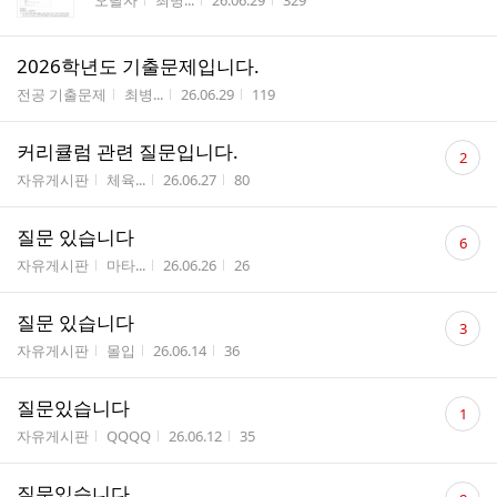
오탈자
최병...
26.06.29
329
2026학년도 기출문제입니다.
게시판명
작성자
작성시간
조회수
전공 기출문제
최병...
26.06.29
119
댓
커리큘럼 관련 질문입니다.
2
글
게시판명
작성자
작성시간
조회수
자유게시판
체육...
26.06.27
80
수
댓
질문 있습니다
6
글
게시판명
작성자
작성시간
조회수
자유게시판
마타...
26.06.26
26
수
댓
질문 있습니다
3
글
게시판명
작성자
작성시간
조회수
자유게시판
몰입
26.06.14
36
수
댓
질문있습니다
1
글
게시판명
작성자
작성시간
조회수
자유게시판
QQQQ
26.06.12
35
수
댓
질문있습니다