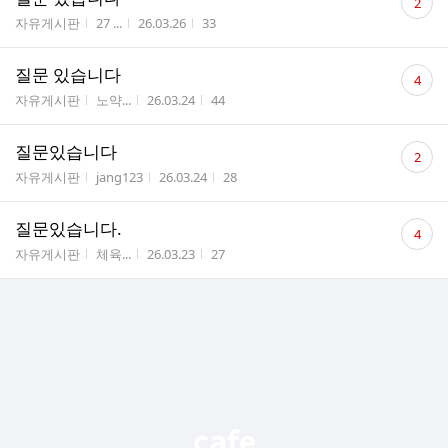
2
글
게시판명
작성자
작성시간
조회수
자유게시판
27 ...
26.03.26
33
수
댓
질문 있습니다
4
글
게시판명
작성자
작성시간
조회수
자유게시판
노약...
26.03.24
44
수
댓
질문있습니다
2
글
게시판명
작성자
작성시간
조회수
자유게시판
jang123
26.03.24
28
수
댓
질문있습니다.
4
글
게시판명
작성자
작성시간
조회수
자유게시판
체육...
26.03.23
27
수