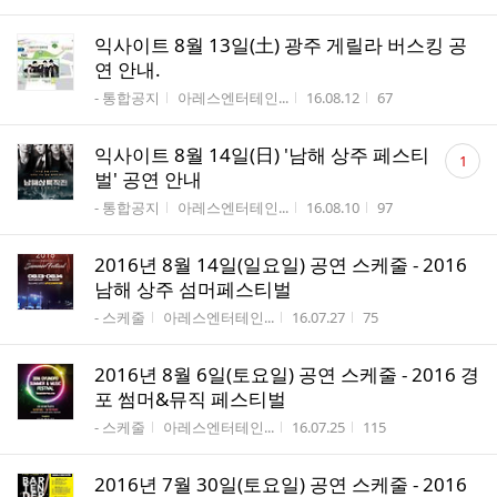
익사이트 8월 13일(土) 광주 게릴라 버스킹 공
연 안내.
게시판명
작성자
작성시간
조회수
- 통합공지
아레스엔터테인...
16.08.12
67
댓
익사이트 8월 14일(日) '남해 상주 페스티
1
글
벌' 공연 안내
수
게시판명
작성자
작성시간
조회수
- 통합공지
아레스엔터테인...
16.08.10
97
2016년 8월 14일(일요일) 공연 스케줄 - 2016
남해 상주 섬머페스티벌
게시판명
작성자
작성시간
조회수
- 스케줄
아레스엔터테인...
16.07.27
75
2016년 8월 6일(토요일) 공연 스케줄 - 2016 경
포 썸머&뮤직 페스티벌
게시판명
작성자
작성시간
조회수
- 스케줄
아레스엔터테인...
16.07.25
115
2016년 7월 30일(토요일) 공연 스케줄 - 2016