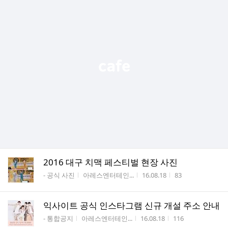
2016 대구 치맥 페스티벌 현장 사진
게시판명
작성자
작성시간
조회수
- 공식 사진
아레스엔터테인...
16.08.18
83
익사이트 공식 인스타그램 신규 개설 주소 안내
게시판명
작성자
작성시간
조회수
- 통합공지
아레스엔터테인...
16.08.18
116