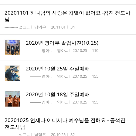
20201101 하나님의 사랑은 차별이 없어요 -김진 전도사
님
게시판명
작성자
작성시간
조회수
----------- 설교...
남덕우
20.11.01
34
2020년 영아부 졸업사진(10.25)
게시판명
작성자
작성시간
조회수
──── 영아...
영아...
20.10.25
110
2020년 10월 25일 주일예배
게시판명
작성자
작성시간
조회수
──── 영아...
영아...
20.10.25
155
2020년 10월 18일 주일예배
게시판명
작성자
작성시간
조회수
──── 영아...
영아...
20.10.25
155
20201025 언제나 어디서나 예수님을 전해요 - 공석진
전도사님
게시판명
작성자
작성시간
조회수
----------- 설교...
남덕우
20.10.25
32