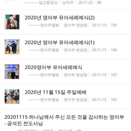
게시판명
작성자
작성시간
조회수
----------- 설교동영상
남덕우
20.11.22
88
2020년 영아부 유아세례예식(2)
게시판명
작성자
작성시간
조회수
──── 영아부앨범
영아부 방송팀
20.11.15
193
2020년 영아부 유아세례예식(1)
게시판명
작성자
작성시간
조회수
──── 영아부앨범
영아부 방송팀
20.11.15
140
2020영아부 유아세례예식
게시판명
작성자
작성시간
조회수
──── 영아부앨범
영아부 방송팀
20.11.15
167
2020년 11월 15일 주일예배
게시판명
작성자
작성시간
조회수
──── 영아부앨범
영아부 방송팀
20.11.15
165
20201115 하나님께서 주신 모든 것을 감사하는 영아부
- 공석진 전도사님
게시판명
작성자
작성시간
조회수
----------- 설교동영상
남덕우
20.11.15
49