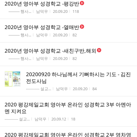
2020년 영아부 성경학교 -평강반
게시판명
작성자
작성시간
조회수
──── 행사...
남덕우
20.09.20
118
2020년 영아부 성경학교 -열매반
게시판명
작성자
작성시간
조회수
──── 행사...
남덕우
20.09.20
82
2020년 영아부 성경학교 -새친구반,해외
게시판명
작성자
작성시간
조회수
──── 행사...
남덕우
20.09.20
82
20200920 하나님께서 기뻐하시는 기도 - 김진
전도사님
게시판명
작성자
작성시간
조회수
----------- 설교...
남덕우
20.09.20
84
2020 평강제일교회 영아부 온라인 성경학교 3부 아멘아
멘 지켜요
게시판명
작성자
작성시간
조회수
----------- 설교...
남덕우
20.09.12
18
2020 평강제일교회 영아부 온라인 성경학교 2부 영차영