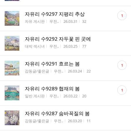
댓
자유리 수9297 지평리 추상
1
글
게시판명
작성자
작성시간
조회수
자유 게시판
우전..
26.03.31
32
수
자유리 수9292 자두꽃 핀 곳에
게시판명
작성자
작성시간
조회수
대박 섹시녀
우전..
26.03.25
77
댓
자유리 수9291 흐르는 봄
1
글
게시판명
작성자
작성시간
조회수
감동글/좋은글
우전..
26.03.24
22
수
댓
자유리 수9289 협재의 봄
1
글
게시판명
작성자
작성시간
조회수
일반 게시판
우전..
26.03.22
20
수
자유리 수9287 숨바꼭질의 봄
게시판명
작성자
작성시간
조회수
감동글/좋은글
우전..
26.03.20
11