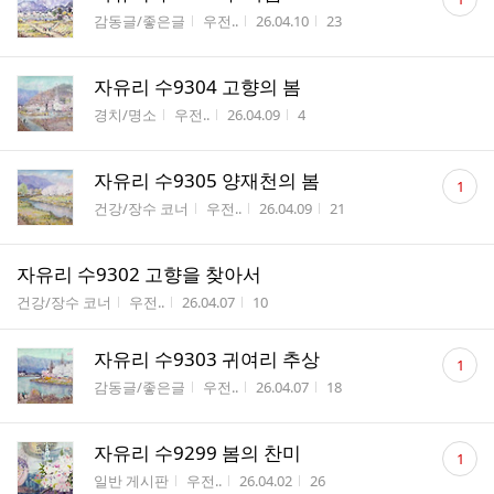
글
게시판명
작성자
작성시간
조회수
감동글/좋은글
우전..
26.04.10
23
수
자유리 수9304 고향의 봄
게시판명
작성자
작성시간
조회수
경치/명소
우전..
26.04.09
4
댓
자유리 수9305 양재천의 봄
1
글
게시판명
작성자
작성시간
조회수
건강/장수 코너
우전..
26.04.09
21
수
자유리 수9302 고향을 찾아서
게시판명
작성자
작성시간
조회수
건강/장수 코너
우전..
26.04.07
10
댓
자유리 수9303 귀여리 추상
1
글
게시판명
작성자
작성시간
조회수
감동글/좋은글
우전..
26.04.07
18
수
댓
자유리 수9299 봄의 찬미
1
글
게시판명
작성자
작성시간
조회수
일반 게시판
우전..
26.04.02
26
수