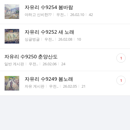
자유리 수9254 봄바람
게시판명
작성자
작성시간
조회수
야하고 신비한??
우전..
26.02.10
42
자유리 수9252 새 노래
게시판명
작성자
작성시간
조회수
싱글벙글
우전..
26.02.08
10
댓
자유리 수9250 춘양산도
1
글
게시판명
작성자
작성시간
조회수
일반 게시판
우전..
26.02.06
24
수
댓
자유리 수9249 봄노래
1
글
게시판명
작성자
작성시간
조회수
자유 게시판
우전..
26.02.05
21
수