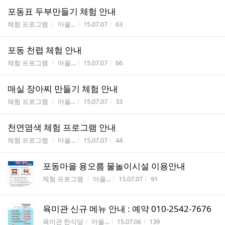
포동표 두부만들기 체험 안내
게시판명
작성자
작성시간
조회수
체험 프로그램
마을...
15.07.07
63
포동 천렵 체험 안내
게시판명
작성자
작성시간
조회수
체험 프로그램
마을...
15.07.07
66
매실 장아찌 만들기 체험 안내
게시판명
작성자
작성시간
조회수
체험 프로그램
마을...
15.07.07
33
천연염색 체험 프로그램 안내
게시판명
작성자
작성시간
조회수
체험 프로그램
마을...
15.07.07
44
포동마을 용오름 물놀이시설 이용안내
게시판명
작성자
작성시간
조회수
체험 프로그램
마을...
15.07.07
91
육미관 신규 메뉴 안내 : 예약 010-2542-7676
게시판명
작성자
작성시간
조회수
육미관 한식당
마을...
15.07.06
139