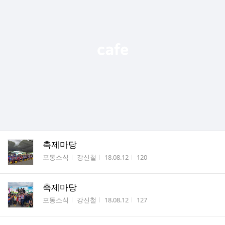
축제마당
게시판명
작성자
작성시간
조회수
포동소식
강신철
18.08.12
120
축제마당
게시판명
작성자
작성시간
조회수
포동소식
강신철
18.08.12
127