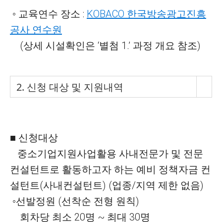
◦ 교육연수 장소 :
KOBACO 한국방송광고진흥
공사 연수원
(상세 시설확인은 ‘별첨 1.’ 과정 개요 참조)
2. 신청 대상 및 지원내역
■ 신청대상
중소기업지원사업활용 사내전문가 및 전문
컨설턴트로 활동
하고자 하는 예비 정책자금 컨
설턴트(사내컨설턴트) (업종/지역 제한 없음)
◦선발정원 (선착순 전형 원칙)
회차당 최소 20명 ~ 최대 30명