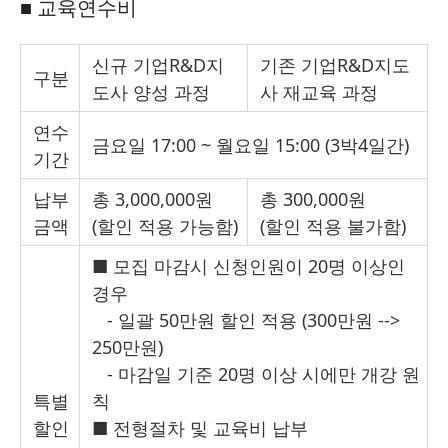
■
교육연수비
신규 기업R&D지
기존 기업R&D지도
구분
도사 양성 과정
사 재교육 과정
연수
금요일 17:00 ~ 월요일 15:00 (3박4일간)
기간
납부
총 3,000,000원
총 300,000원
금액
(할인 적용 가능함)
(할인 적용 불가함)
■ 모집 마감시 신청인원이 20명 이상인
경우
- 일괄 50만원 할인 적용 (300만원 -->
250만원)
- 마감일 기준 20명 이상 시에만 개강 원
특별
칙
할인
■ 전형절차 및 교육비 납부