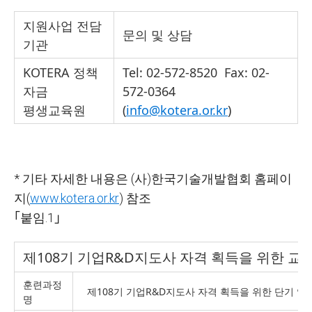
지원사업 전담
문의 및 상담
기관
KOTERA 정책
Tel: 02-572-8520 Fax:
02-
자금
572-0364
평생교육원
(
info@kotera.or.kr
)
*
기타 자세한 내용은
(사)한국기술개발협회
홈페이
지(
www.kotera.or.kr
)
참조
｢붙임.1
｣
제108기 기업R&D지도사 자격 획득을 위한 교
훈련과정
제108기 기업R&D지도사 자격 획득을 위한 단기 양
명