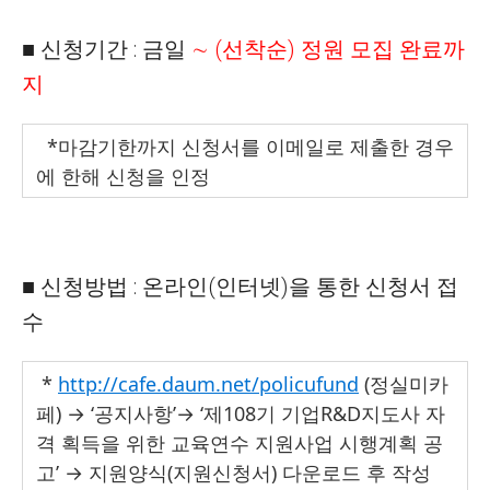
■ 신청기간 : 금일
∼ (선착순) 정원 모집 완료까
지
*
마감기한까지 신청서를 이메일로 제출한 경우
에 한해 신청을 인정
■ 신청방법 : 온라인(인터넷)을 통한 신청서 접
수
*
http://cafe.daum.net/policufund
(정실미카
페)
→
‘공지사항’
→
‘제108기 기업R&D지도사 자
격 획득을 위한 교육연수 지원사업 시행계획 공
고’
→
지원양식(지원신
청
서)
다운로드 후 작성