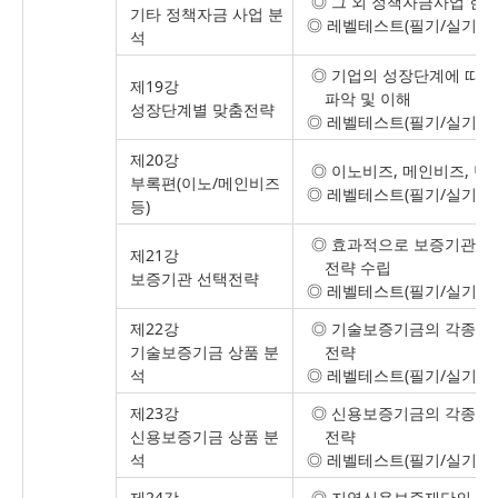
◎ 그 외 정책자금사업 현황
기타 정책자금 사업 분
◎ 레벨테스트(필기/실기시
석
◎ 기업의 성장단계에 따라
제19강
파악 및 이해
성장단계별 맞춤전략
◎ 레벨테스트(필기/실기시
제20강
◎ 이노비즈, 메인비즈, 벤
부록편(이노/메인비즈
◎ 레벨테스트(필기/실기시
등)
◎ 효과적으로 보증기관(신
제21강
전략 수립
보증기관 선택전략
◎ 레벨테스트(필기/실기시
제22강
◎ 기술보증기금의 각종 보
기술보증기금 상품 분
전략
석
◎ 레벨테스트(필기/실기시
제23강
◎ 신용보증기금의 각종 보
신용보증기금 상품 분
전략
석
◎ 레벨테스트(필기/실기시
제24강
◎ 지역신용보증재단의 각