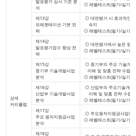
발표평가 심사 기준 분
◎ 레벨테스트(필기/실기시
석
제13강
◎ 대면평가 시 효과적인 
프레젠테이션 기본 전
숙지
략
◎ 레벨테스트(필기/실기시
제14강
◎ 대면평가에서 높은 평가
발표평가점수 향상 전
◎ 레벨테스트(필기/실기시
략
제15강
◎ 중기부의 주요 기술개발
중기부 기술개발사업
이해 및 맞춤 전략 수립
분석
◎ 레벨테스트(필기/실기시
제16강
◎ 산업부의 주요기술개발
산업부 기술개발사업
이해 및 맞춤 전략 수립
상세
분석
◎ 레벨테스트(필기/실기시
커리큘럼
제17강
◎ 주요융자지원금사업에 대
주요 융자지원금사업
◎ 레벨테스트(필기/실기시
분석
제18강