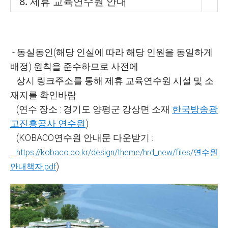
8. 제휴 교육연수원 안내
- 동실동인(해당 인실에 따라 해당 인원을 동일하게
배정) 원칙을 준수하므로 사전에
상시 링크주소를 통해 제휴 교육연수원 시설 및 소
재지를 확인바람.
(연수 장소 :
경기도 양평군 강상면 소재
한국방송광
고진흥공사 연수원
)
(KOBACO연수원 안내문 다운받기 :
https://kobaco.co.kr/design/theme/hrd_new/files/연수원
)
안내책자.pdf