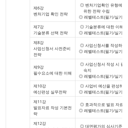
◎ 벤처기업확인 유형에 
제6강
위한 전략 수립
벤처기업 확인 전략
◎ 레벨테스트(필기/실기시
제7강
◎ 기술분류에 대한 이해와
기술분류 선택 전략
◎ 레벨테스트(필기/실기시
제8강
◎ 사업신청서를 작성하기 
사업신청서 사전준비
◎ 레벨테스트(필기/실기시
전략
◎ 사업신청서 작성 시 필
제9강
숙지
필수요소에 대한 이해
◎ 레벨테스트(필기/실기시
제10강
◎ 사업비 예산을 편성하는
예산편성 실무전략
◎ 레벨테스트(필기/실기시
제11강
◎ 효과적으로 발표 자료를
발표자료 작성 기본전
◎ 레벨테스트(필기/실기시
략
제12강
◎ 대면평가의 심사기준 분