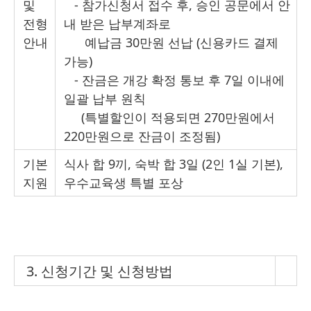
및
-
참가신청서 접수 후, 승인 공문에서 안
전형
내 받은 납부계좌로
안내
예납금 30만원 선납 (신용카드 결제
가능)
- 잔금은 개강 확정 통보 후 7일 이내에
일괄 납부 원칙
(특별할인이 적용되면 270만원에서
220만원으로 잔금이 조정됨)
기본
식사 합 9끼, 숙박 합 3일 (2인 1실 기본),
지원
우수교육생 특별 포상
3. 신청기간 및 신청방법