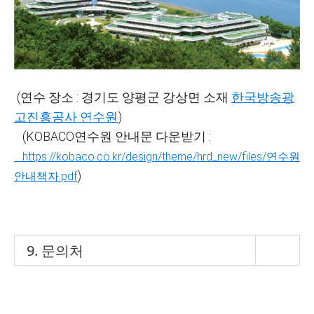
(연수 장소 :
경기도 양평군 강상면 소재
한국방송광
고진흥공사 연수원
)
(KOBACO연수원 안내문 다운받기 :
https://kobaco.co.kr/design/theme/hrd_new/files/연수원
)
안내책자.pdf
9. 문의처