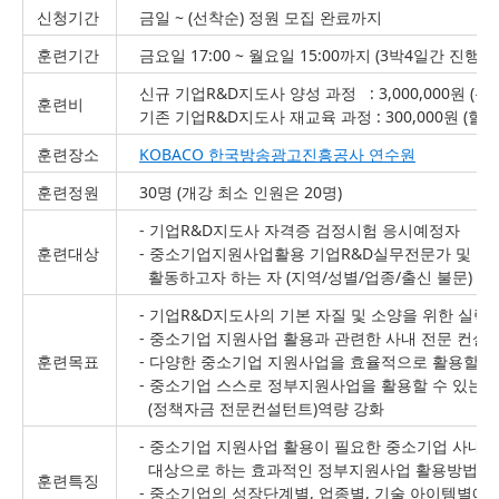
신청기간
금일 ~ (선착순) 정원 모집 완료까지
훈련기간
금요일 17:00 ~ 월요일 15:00까지 (3박4일간 진행)
신규 기업R&D지도사 양성 과정 : 3,000,000원 (특별
훈련비
기존 기업R&D지도사 재교육 과정 : 300,000원 (할
훈련장소
KOBACO 한국방송광고진흥공사 연수원
훈련정원
30명 (개강 최소 인원은 20명)
- 기업R&D지도사 자격증 검정시험 응시예정자
훈련대상
- 중소기업지원사업활용 기업R&D실무전문가 및 지
활동하고자 하는 자 (지역/성별/업종/출신 불문)
- 기업R&D지도사의 기본 자질 및 소양을 위한 실력
- 중소기업 지원사업 활용과 관련한 사내 전문 컨설
훈련목표
- 다양한 중소기업 지원사업을 효율적으로 활용할 수
- 중소기업 스스로 정부지원사업을 활용할 수 있는 
(정책자금 전문컨설턴트)역량 강화
- 중소기업 지원사업 활용이 필요한 중소기업 사내 
대상으로 하는 효과적인 정부지원사업 활용방법과 
훈련특징
- 중소기업의 성장단계별, 업종별, 기술 아이템별에