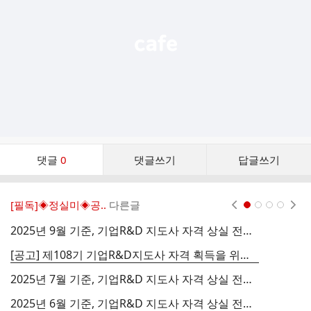
기
댓
댓글
0
댓글쓰기
답글쓰기
글
댓
글
[필독]◈정실미◈공..
다른글
현재페이지 1
2
3
4
리
스
2025년 9월 기준, 기업R&D 지도사 자격 상실 전문위원 명단 공시
트
[공고] 제108기 기업R&D지도사 자격 획득을 위한 단기 양성 교육연수 지원사업 시행계획 공고_(사)한국기술개발협회
2025년 7월 기준, 기업R&D 지도사 자격 상실 전문위원 명단 공시
2025년 6월 기준, 기업R&D 지도사 자격 상실 전문위원 명단 공시