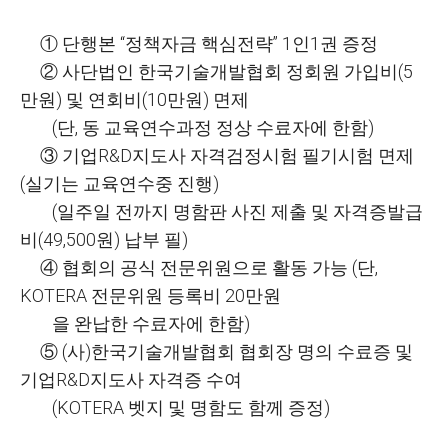
① 단행본 “정책자금 핵심전략” 1인1권 증정
② 사단법인 한국기술개발협회 정회원 가입비(5
만원) 및 연회비(10만원) 면제
(단, 동 교육연수과정 정상 수료자에 한함)
③ 기업R&D지도사 자격검정시험 필기시험 면제
(실기는 교육연수중 진행)
(일주일 전까지 명함판 사진 제출 및 자격증발급
비(49,500원) 납부 필)
④ 협회의 공식 전문위원으로 활동 가능 (단,
KOTERA 전문위원 등록비 20만원
을 완납한 수료자에 한함)
⑤ (사)한국기술개발협회 협회장 명의 수료증 및
기업R&D지도사 자격증 수여
(KOTERA 벳지 및 명함도 함께 증정)