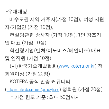
◦우대대상
비수도권 지역 거주자(가점 10점), 여성 지원
자/기업인 (가점 10점),
컨설팅관련 종사자
(가점 10점),
1인 창조기
업 대표 (가점 10점)
혁신형기업(벤처/이노비즈/메인비즈) 대표
및 임직원 (가점 10점)
(사)한국기술개발협회(
www.kotera.or.kr
) 정
회원이상 (가점 20점)
KOTERA 공식 인증 커뮤니티
(
) 정회원 (가점 20점)
http://cafe.daum.net/policyfund
* 가점 한도 기준 : 최대 50점까지