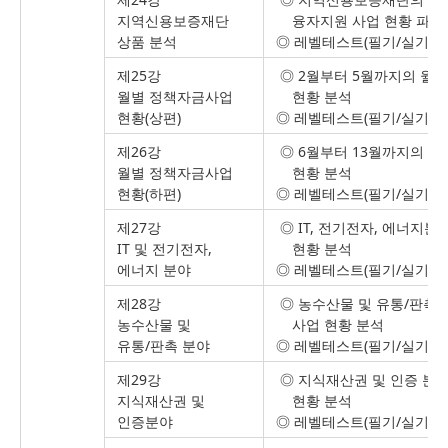
지역신용보증재단
융자지원 사업 현황 파악 
상품 분석
◎ 레벨테스트(필기/실기시
제25강
◎ 2월부터 5월까지의 월
월별 정책자금사업
현황 분석
현황(상편)
◎ 레벨테스트(필기/실기시
제26강
◎ 6월부터 13월까지의 
월별 정책자금사업
현황 분석
현황(하편)
◎ 레벨테스트(필기/실기시
제27강
◎ IT, 전기전자, 에너지
IT 및 전기전자,
현황 분석
에너지 분야
◎ 레벨테스트(필기/실기시
제28강
◎ 농수산물 및 유통/판촉
농수산물 및
사업 현황 분석
유통/판촉 분야
◎ 레벨테스트(필기/실기시
제29강
◎ 지식재산권 및 인증 분
지식재산권 및
현황 분석
인증분야
◎ 레벨테스트(필기/실기시