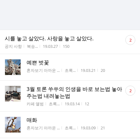
댓
시를 놓고 살았다. 사랑을 놓고 살았다.
2
글
게시판명
작성자
작성시간
조회수
공지 사항
복숭...
19.03.27
150
수
예쁜 벗꽃
게시판명
작성자
작성시간
조회수
혼자보기 아까운 ...
초록...
19.03.21
20
댓
3월 토론 쑤쑤의 인생을 바로 보는법 놓아
2
글
주는법 내려놓는법
수
게시판명
작성자
작성시간
조회수
카페 앨범
초록...
19.03.14
12
매화
게시판명
작성자
작성시간
조회수
혼자보기 아까운 ...
초록...
19.03.09
21