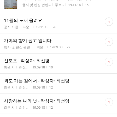
게시판명
작성자
작성시간
조회수
행사 및 편집 관련...
푸르...
19.11.14
15
댓
11월의 도서 올려요
1
글
게시판명
작성자
작성시간
조회수
공지 사항
복숭...
19.11.13
28
수
댓
가야의 향기 원고 입니다
1
글
게시판명
작성자
작성시간
조회수
행사 및 편집 관련...
겨울...
19.09.30
27
수
댓
선모초 - 작성자: 최선영
1
글
게시판명
작성자
작성시간
조회수
회원 시
최선...
19.09.18
10
수
외도 가는 길에서 - 작성자: 최선영
게시판명
작성자
작성시간
조회수
회원 시
최선...
19.09.18
12
댓
사랑하는 나의 벗 - 작성자: 최선영
1
글
게시판명
작성자
작성시간
조회수
회원 시
최선...
19.09.18
12
수