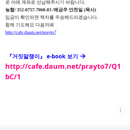
로 아래 계좌로 선납해주시기 바랍니다
.
농협
/ 352-0757-7060-83 /
예금주 안천일
(
목사
)
입금이 확인되면 책자를 우송해드리겠습니다
.
함께 기도해요 다음까페
http://cafe.daum.net/prayto7
→
e-book 보기
『거짓말쟁이』
http://cafe.daum.net/prayto7/Q1
bC/1
현
재
게
시
글