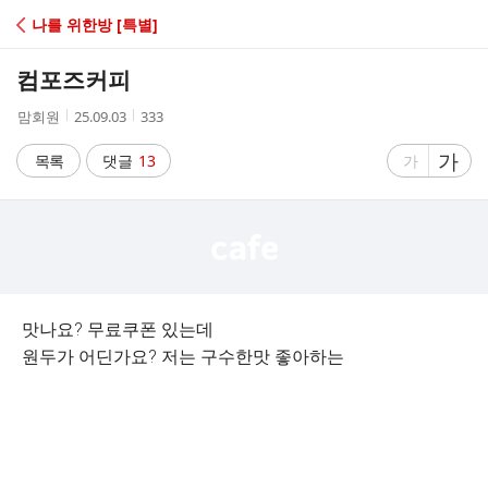
C
나를 위한방 [특별]
A
컴포즈커피
F
작
작
조
맘회원
25.09.03
333
성
성
회
E
자
시
수
글
가
글
목록
댓글
13
가
간
자
자
크
크
기
기
크
작
게
게
맛나요? 무료쿠폰 있는데
원두가 어딘가요? 저는 구수한맛 좋아하는