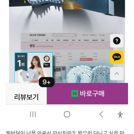
발바닥이 너무 아파서 마사지라도 받으러 다니고 싶은 마