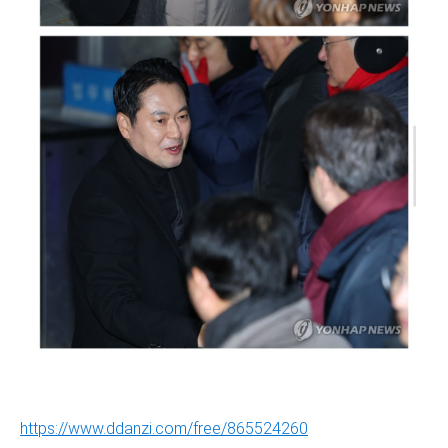
https://www.ddanzi.com/free/865524260