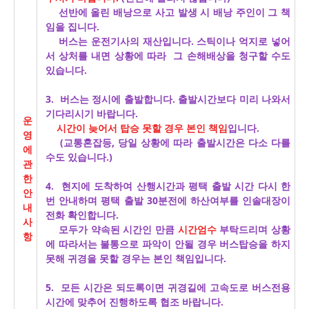
선반에 올린 배낭으로 사고 발생 시 배낭 주인이 그 책
임을 집니다.
버스는 운전기사의 재산입니다. 스틱이나 억지로 넣어
서 상처를 내면 상황에 따라 그 손해배상을 청구할 수도
있습니다.
3. 버스는 정시에 출발합니다. 출발시간보다 미리 나와서
기다리시기 바랍니다.
운
시간이 늦어서 탑승 못할 경우 본인 책임
입니다.
영
(교통혼잡등, 당일 상황에 따라 출발시간은 다소 다를
에
수도 있습니다.)
관
한
4. 현지에 도착하여 산행시간과 평택 출발 시간 다시 한
안
번 안내하며 평택 출발 30분전에 하산여부를 인솔대장이
내
전화 확인합니다.
사
모두가 약속된 시간인 만큼
시간엄수
부탁드리며 상황
항
에 따라서는 불통으로 파악이 안될 경우 버스탑승을 하지
못해 귀경을 못할 경우는 본인 책임입니다.
5. 모든 시간은 되도록이면 귀경길에 고속도로 버스전용
시간에 맞추어 진행하도록 협조 바랍니다.