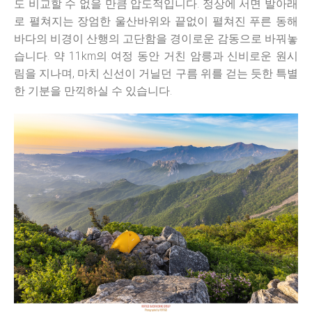
도 비교할 수 없을 만큼 압도적입니다. 정상에 서면 발아래
로 펼쳐지는 장엄한 울산바위와 끝없이 펼쳐진 푸른 동해
바다의 비경이 산행의 고단함을 경이로운 감동으로 바꿔놓
습니다. 약 11km의 여정 동안 거친 암릉과 신비로운 원시
림을 지나며, 마치 신선이 거닐던 구름 위를 걷는 듯한 특별
한 기분을 만끽하실 수 있습니다.