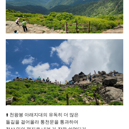
⬆️ 천왕봉 아래지대의 유독히 더 많은
돌길을 걸어올라 통천문을 통과하여