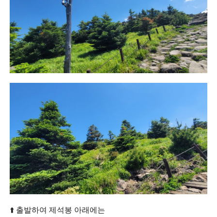
⬆️ 출발하여 제석봉 아래에는