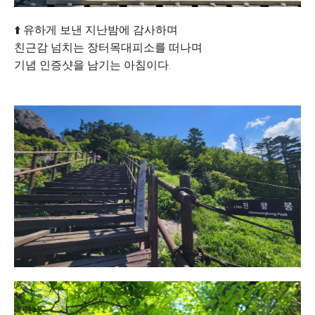
⬆️ 유하게 보낸 지난밤에 감사하며
친근감 넘치는 장터목대피소를 떠나며
기념 인증샷을 남기는 아침이다.