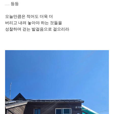
...... 등등
오늘만큼은 적어도 더욱 더
버리고 내려 놓아야 하는 것들을
성찰하며 걷는 발걸음으로 걸으리라.