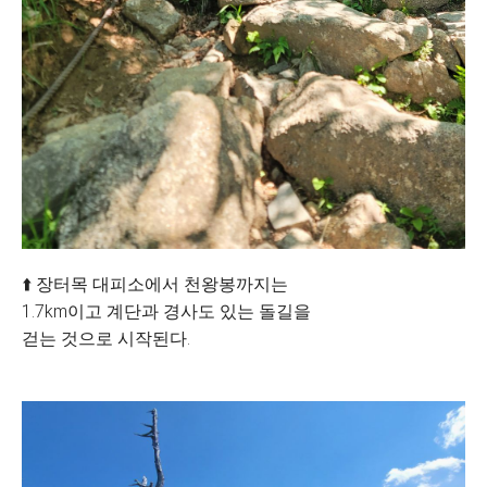
⬆️ 장터목 대피소에서 천왕봉까지는
1.7km이고 계단과 경사도 있는 돌길을
걷는 것으로 시작된다.