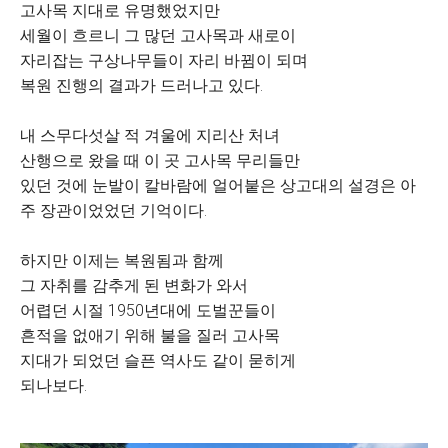
고사목 지대로 유명했었지만
세월이 흐르니 그 많던 고사목과 새로이
자리잡는 구상나무들이 자리 바뀜이 되며
복원 진행의 결과가 드러나고 있다.
내 스무다섯살 적 겨울에 지리산 처녀
산행으로 왔을 때 이 곳 고사목 무리들만
있던 것에 눈발이 칼바람에 얼어붙은 상고대의 설경은 아
주 장관이었었던 기억이다.
하지만 이제는 복원됨과 함께
그 자취를 감추게 된 변화가 와서
어렵던 시절 1950년대에 도벌꾼들이
흔적을 없애기 위해 불을 질러 고사목
지대가 되었던 슬픈 역사도 같이 묻히게
되나보다.