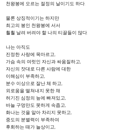
천왕봉에 오르는 절정의 날이기도 하다.
물론 상징적이기는 하지만
최고의 봉인 천왕봉에 서서
훨훨 날려 버려야 할 나의 티끌들이 많다.
나는 아직도
진정한 사랑에 목마르고,
가슴 속의 여럿인 자신과 싸움질하고,
자신의 잣대로 다른 사람에 대한
이해심이 부족하고,
분수 이상으로 잘난 체 하고,
외로움을 떨쳐내지 못한 채
허기진 심정의 늪에 빠져있고,
바늘 구멍만도 못하게 속좁고,
화나는 것을 알아 차리지 못하고,
중도의 분별력이 부족하여
후회하는 때가 늘상이고,