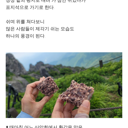
정상 밑의 평지로 내려 가 잠깐 쉬었다가
표지석으로 가기로 한다.
쉬며 위를 쳐다보니
많은 사람들이 제각기 쉬는 모습도
하나의 풍경이 된다.
⬆️ 때마침 어느 산악회에서 환갑을 맞은