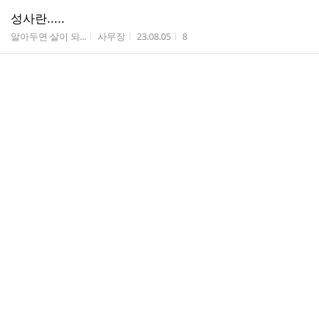
성사란.....
게시판명
작성자
작성시간
조회수
알아두면 살이 되...
사무장
23.08.05
8
주님의거룩한변모축일_(23_08_06)
게시판명
작성자
작성시간
조회수
본당 주보
사무장
23.08.05
36
역대 수녀님
게시판명
작성자
작성시간
조회수
역대 수녀님
사무장
23.08.05
86
역대 주임신부님
게시판명
작성자
작성시간
조회수
역대 주임 신부님
사무장
23.08.05
187
본당 연혁 (2022년 12월 31 기준)
게시판명
작성자
작성시간
조회수
본당 연혁
사무장
23.08.05
105
2023년 08월 06일 현재 본당 미사 시간
게시판명
작성자
작성시간
조회수
미사시간 안내
사무장
23.08.05
383