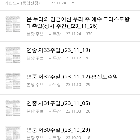
게시판명
작성자
작성시간
조회수
가입인사(등업신청)
-
23.11.24
29
온 누리의 임금이신 우리 주 예수 그리스도왕
대축일(성서 주간)_(23_11_26)
게시판명
작성자
작성시간
조회수
본당 주보
사무장
23.11.24
370
연중 제33주일_(23_11_19)
게시판명
작성자
작성시간
조회수
본당 주보
사무장
23.11.17
92
연중 제32주일_(23_11_12)-평신도주일
게시판명
작성자
작성시간
조회수
본당 주보
사무장
23.11.10
29
연중 제31주일_(23_11_05)
게시판명
작성자
작성시간
조회수
본당 주보
사무장
23.11.03
26
연중 제30주일_(23_10_29)
게시판명
작성자
작성시간
조회수
본당 주보
사무장
23.10.29
18