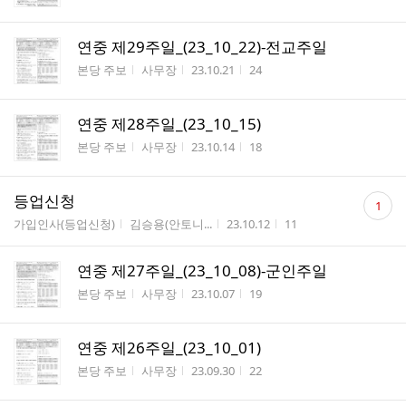
연중 제29주일_(23_10_22)-전교주일
게시판명
작성자
작성시간
조회수
본당 주보
사무장
23.10.21
24
연중 제28주일_(23_10_15)
게시판명
작성자
작성시간
조회수
본당 주보
사무장
23.10.14
18
댓
등업신청
1
글
게시판명
작성자
작성시간
조회수
가입인사(등업신청)
김승용(안토니...
23.10.12
11
수
연중 제27주일_(23_10_08)-군인주일
게시판명
작성자
작성시간
조회수
본당 주보
사무장
23.10.07
19
연중 제26주일_(23_10_01)
게시판명
작성자
작성시간
조회수
본당 주보
사무장
23.09.30
22