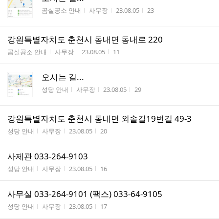
게시판명
작성자
작성시간
조회수
곰실공소 안내
사무장
23.08.05
23
강원특별자치도 춘천시 동내면 동내로 220
게시판명
작성자
작성시간
조회수
곰실공소 안내
사무장
23.08.05
11
오시는 길...
게시판명
작성자
작성시간
조회수
성당 안내
사무장
23.08.05
29
강원특별자치도 춘천시 동내면 외솔길19번길 49-3
게시판명
작성자
작성시간
조회수
성당 안내
사무장
23.08.05
20
사제관 033-264-9103
게시판명
작성자
작성시간
조회수
성당 안내
사무장
23.08.05
16
사무실 033-264-9101 (팩스) 033-64-9105
게시판명
작성자
작성시간
조회수
성당 안내
사무장
23.08.05
17