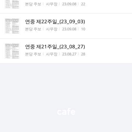
게시판명
작성자
작성시간
조회수
본당 주보
사무장
23.09.08
22
연중 제22주일_(23_09_03)
게시판명
작성자
작성시간
조회수
본당 주보
사무장
23.09.08
10
연중 제21주일_(23_08_27)
게시판명
작성자
작성시간
조회수
본당 주보
사무장
23.08.27
28