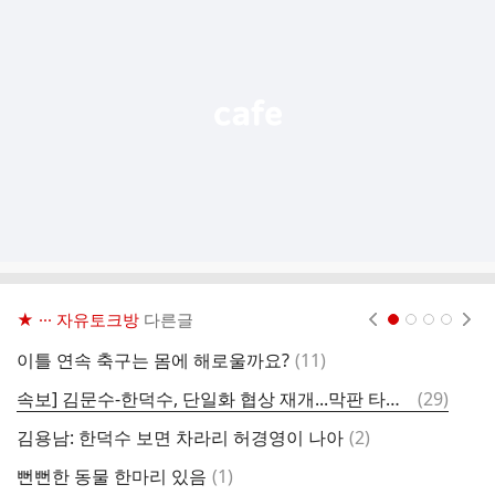
기
능
열
기
★ ··· 자유토크방
다른글
현재페이지 1
2
3
4
댓
이틀 연속 축구는 몸에 해로울까요?
(
11
)
진
글
댓
속보] 김문수-한덕수, 단일화 협상 재개...막판 타결 여부 주목?
(
29
)
글
댓
김용남: 한덕수 보면 차라리 허경영이 나아
(
2
)
비
글
댓
뻔뻔한 동물 한마리 있음
(
1
)
다