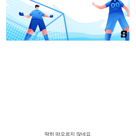
딱히 떠오르지 않네요.