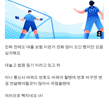
진짜 전에도 대출 보험 이런거 전화 많이 오긴 했지만 요즘
심각해요
대놓고 법원 등기 이러고 있고 하
아니 통신사 바꿔도 번호도 바꿔야 할텐데 번호 바꾸면 변
경 전달해야할곳이 많아서 귀찮을텐데
여러모로 빡치네요 skt