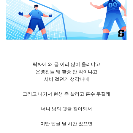
락싸에 왜 글 이리 많이 올리냐고
운영진들 왜 활중 안 먹이냐고
시비 걸던거 생각나네
그리고 나가서 현생 좀 살라고 훈수 두길래
너나 남의 댓글 찾아와서
이딴 답글 달 시간 있으면