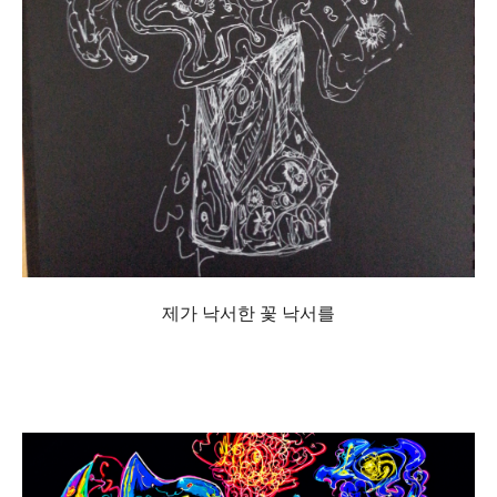
제가 낙서한 꽃 낙서를