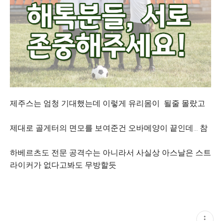
제주스는 엄청 기대했는데 이렇게 유리몸이 될줄 몰랐고
제대로 골게터의 면모를 보여준건 오바메양이 끝인데... 참
하베르츠도 전문 공격수는 아니라서 사실상 아스날은 스트
라이커가 없다고봐도 무방할듯
현