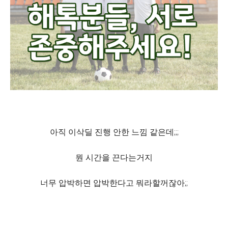
아직 이삭딜 진행 안한 느낌 같은데;;;
뭔 시간을 끈다는거지
너무 압박하면 압박한다고 뭐라할꺼잖아;;