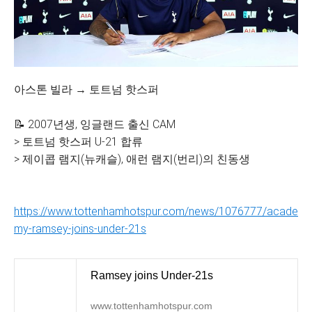
아스톤 빌라 → 토트넘 핫스퍼
📝 2007년생, 잉글랜드 출신 CAM
> 토트넘 핫스퍼 U-21 합류
> 제이콥 램지(뉴캐슬), 애런 램지(번리)의 친동생
https://www.tottenhamhotspur.com/news/1076777/acade
my-ramsey-joins-under-21s
Ramsey joins Under-21s
www.tottenhamhotspur.com