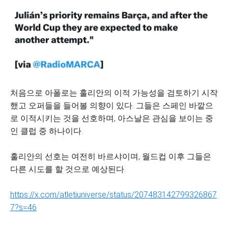
처음으로 아폴로는 훌리안의 이적 가능성을 검토하기 시작
했고 오퍼들을 들어볼 의향이 있다. 그들은 스페인 바깥으
로 이적시키는 것을 선호하며, 아스날은 관심을 보이는 중
인 클럽 중 하나이다.
훌리안의 선호는 여전히 바르샤이며, 월드컵 이후 그들은
다른 시도를 할 것으로 예상된다.
https://x.com/atletiuniverse/status/207483142799326867
7?s=46