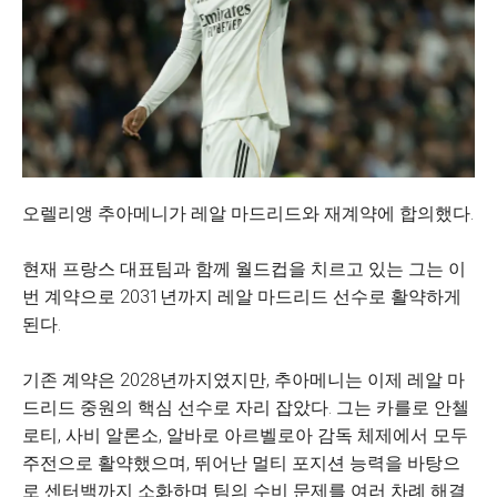
오렐리앵 추아메니가 레알 마드리드와 재계약에 합의했다.
현재 프랑스 대표팀과 함께 월드컵을 치르고 있는 그는 이
번 계약으로 2031년까지 레알 마드리드 선수로 활약하게
된다.
기존 계약은 2028년까지였지만, 추아메니는 이제 레알 마
드리드 중원의 핵심 선수로 자리 잡았다. 그는 카를로 안첼
로티, 사비 알론소, 알바로 아르벨로아 감독 체제에서 모두
주전으로 활약했으며, 뛰어난 멀티 포지션 능력을 바탕으
로 센터백까지 소화하며 팀의 수비 문제를 여러 차례 해결