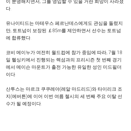
이 분명해지면서, 그를 영입할 수 있을 거란 희망이 사라졌
다.
유나이티드는 마테우스 페르난데스에게도 관심을 돌렸지
만, 토트넘이 보장된 ￡85m를 제안하면서 선수는 토트넘
에 합류했다.
코비 메이누가 여전히 월드컵에 참가 중임에 따라, 7월 18
일 헬싱키에서 진행되는 렉섬과의 프리시즌 첫 번째 경기
에서 메이슨 마운트가 출전 가능한 유일한 성인 미드필더
이다.
산투스는 마르크 쿠쿠레야(레알 마드리드)와 타이리크 조
지(에버튼)에 이어 이번 여름 첼시의 세 번째 주요 이탈 선
수가 될 예정이다.