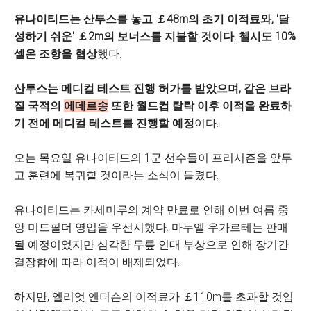
유나이티드는 산투스를 놓고 ￡48m의 초기 이적료와, '달
성하기 쉬운' ￡2m의 보너스를 지불할 것이다. 첼시도 10%
셀온 조항을 협상
했다.
산투스는 메디컬 테스트 진행 허가를 받았으며, 같은 브라
질 국적의
에데르송
또한 월드컵 탈락 이후 이적을 완료하
기 전에 메디컬 테스트를 진행할 예정
이다.
오는 목요일 유나이티드의 1군 선수들이 프리시즌을 앞두
고 훈련에 복귀할 것이라는 소식이 들렸다.
유나이티드는 카세미루의 계약 만료로 인해 이번 여름 중
앙 미드필더 영입을 우선시했다. 마누엘 우가르테는 판매
될 예정이었지만 심각한 무릎 인대 부상으로 인해 장기간
결장함에 따라 이적이 배제되었다.
하지만, 엘리엇 앤더슨의 이적료가 ￡110m를 초과할 것임