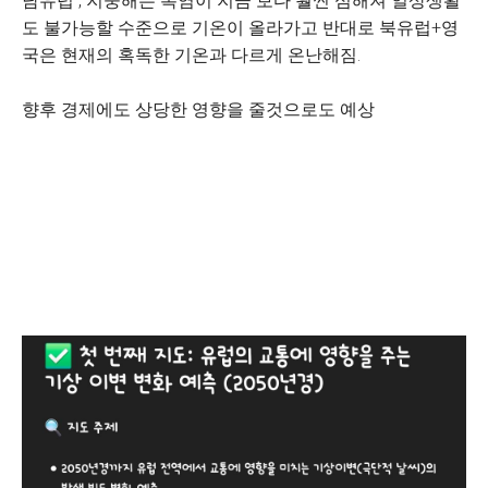
남유럽 , 지중해는 폭염이 지금 보다 훨씬 심해져 일상생활
도 불가능할 수준으로 기온이 올라가고 반대로 북유럽+영
국은 현재의 혹독한 기온과 다르게 온난해짐.
향후 경제에도 상당한 영향을 줄것으로도 예상