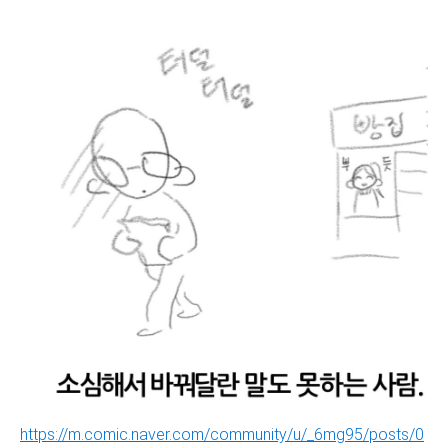
https://m.comic.naver.com/community/u/_6mg95/posts/0