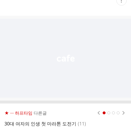
현
재
게
시
글
추
가
기
능
열
기
★ ··· 하프타임
다른글
현재페이지 1
2
3
4
댓
30대 여자의 인생 첫 마라톤 도전기
(
11
)
[
글