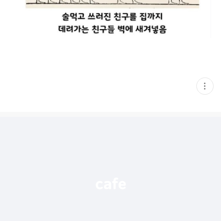
현
재
게
시
글
추
가
기
능
열
기