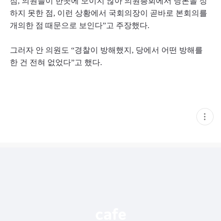
점, 의원들이 한곳에 모이지 않아 의원총회에서 당론을 정
하지 못한 점, 이런 상황에서 국회의장이 곧바로 본회의를
개의한 점 때문으로 보인다”고 주장했다.
그러자 안 의원도 “경찰이 방해했지, 당에서 어떤 방해를
한 건 전혀 없었다”고 했다.
현
재
게
시
글
추
가
기
능
열
기