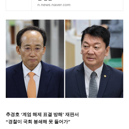
n.news.naver.com
추경호 ‘계엄 해제 표결 방해’ 재판서
“경찰이 국회 봉쇄해 못 들어가”