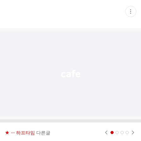
현
재
게
시
글
추
가
기
능
열
기
★ ··· 하프타임
다른글
현재페이지 1
2
3
4