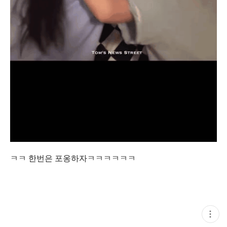
ㅋㅋ 한번은 포옹하자ㅋㅋㅋㅋㅋㅋ
현
재