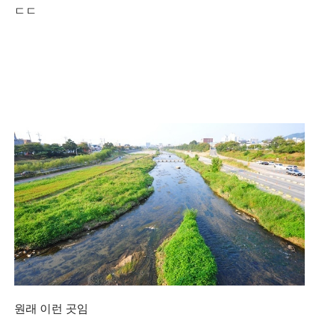
ㄷㄷ
원래 이런 곳임