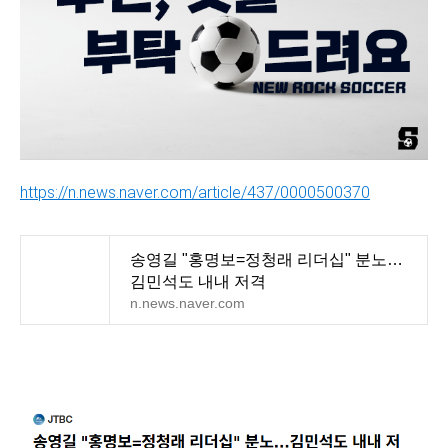
https://n.news.naver.com/article/437/0000500370
송영길 "홍명보=정청래 리더십" 분노…
김민석도 내내 저격
n.news.naver.com