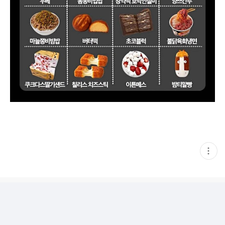
현
재
게
시
글
추
가
기
능
열