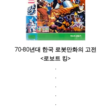
70-80년대 한국 로봇만화의 고전
<로보트 킹>
.
.
.
.
.