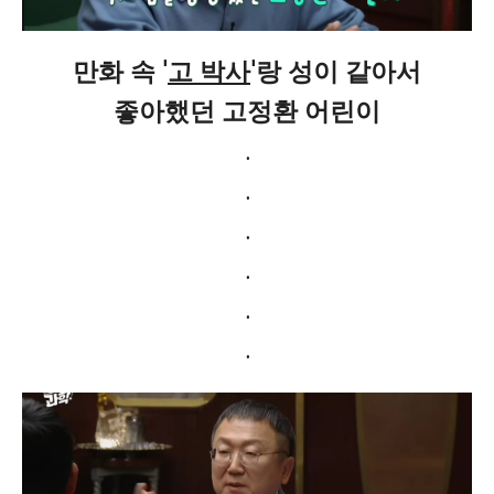
만화 속 '
고 박사
'랑 성이 같아서
좋아했던 고정환 어린이
.
.
.
.
.
.