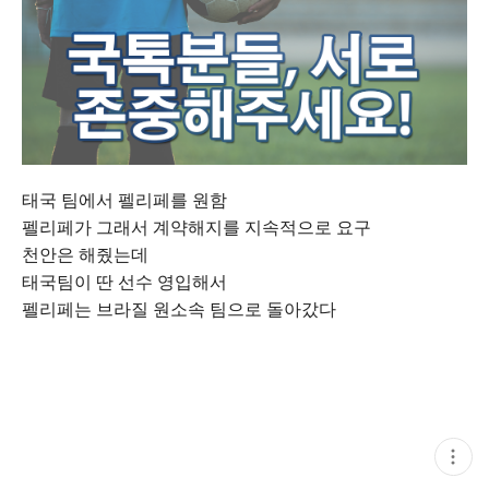
태국 팀에서 펠리페를 원함
펠리페가 그래서 계약해지를 지속적으로 요구
천안은 해줬는데
태국팀이 딴 선수 영입해서
펠리페는 브라질 원소속 팀으로 돌아갔다
현
재
게