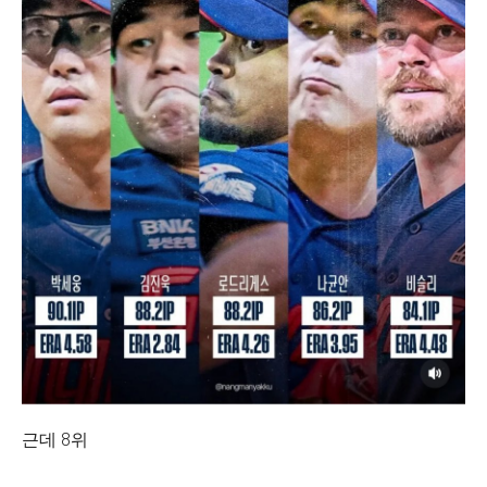
근데 8위