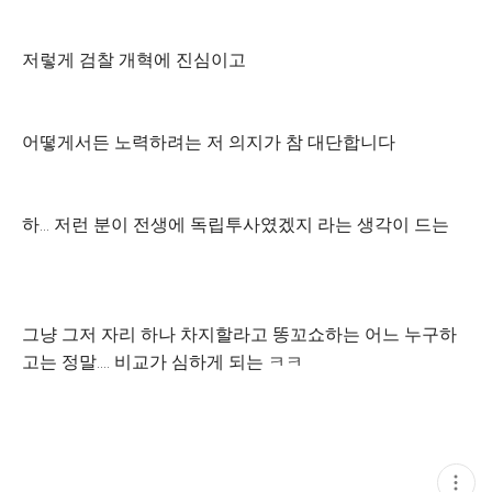
저렇게 검찰 개혁에 진심이고
어떻게서든 노력하려는 저 의지가 참 대단합니다
하... 저런 분이 전생에 독립투사였겠지 라는 생각이 드는
그냥 그저 자리 하나 차지할라고 똥꼬쇼하는 어느 누구하
고는 정말.... 비교가 심하게 되는 ㅋㅋ
현