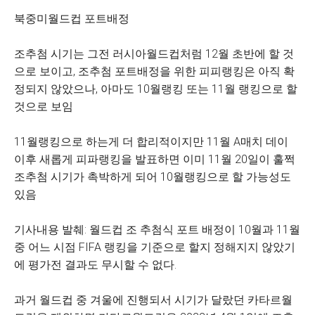
북중미월드컵 포트배정
조추첨 시기는 그전 러시아월드컵처럼 12월 초반에 할 것
으로 보이고, 조추첨 포트배정을 위한 피피랭킹은 아직 확
정되지 않았으나, 아마도 10월랭킹 또는 11월 랭킹으로 할
것으로 보임
11월랭킹으로 하는게 더 합리적이지만 11월 A매치 데이
이후 새롭게 피파랭킹을 발표하면 이미 11월 20일이 훌쩍
조추첨 시기가 촉박하게 되어 10월랭킹으로 할 가능성도
있음
기사내용 발췌: 월드컵 조 추첨식 포트 배정이 10월과 11월
중 어느 시점 FIFA 랭킹을 기준으로 할지 정해지지 않았기
에 평가전 결과도 무시할 수 없다.
과거 월드컵 중 겨울에 진행되서 시기가 달랐던 카타르월