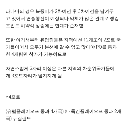
파나마의 경우 북중미가 2차예선 후 3차예선을 남겨두
고 있어서 연승행진이 예상되나 약체가 많은 관계로 랭킹
포인트 비약적 상승에는 한계가 존재함
또한 여기서부터 유럽팀들은 지역예선 12개조의 2포트 국
가들이어서 모두가 본선에 갈 수 없고 많아야 PO를 통과
한 4개팀만 참가가 가능하므로
자연스럽게 3자리 이상은 다른 지역의 차순위국가들에
게 3포트자리가 넘겨지게 됨
○4포트
(유럽플레이오프 통과 4개국) (대륙간플레이오프 통과 2개
국) 뉴질랜드