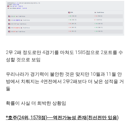
2무 2패 정도로만 4경기를 마쳐도 1585점으로 2포트를 수
성할 것으로 보임
우리나라가 경기력이 불안한 것은 맞지만 10월과 11월 안
방에서 치뤄지는 4연전에서 2무2패보다 더 낮은 성적을 거
둘
확률이 사실 더 희박한 상황임
*호주(24위, 1578점)----역전가능성 존재(친선전만 있음)