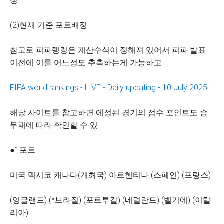
정
(2)현재 기준 포트배정
참고로 피파랭킹은 계산수식이 정해져 있어서 피파 발표
이전에 이를 어느정도 추측하는게 가능하고
FIFA world rankings - LIVE - Daily updating - 10 July 2025
해당 사이트를 참고하면 에정된 경기의 점수 포인트도 승
무패에 따라 확인할 수 있
●1포트
미국 멕시코 캐나다(개최국) 아르헨티나 (스페인) (프랑스)
(잉글랜드) (*브라질) (포르투갈) (네덜란드) (벨기에) (이탈
리아)