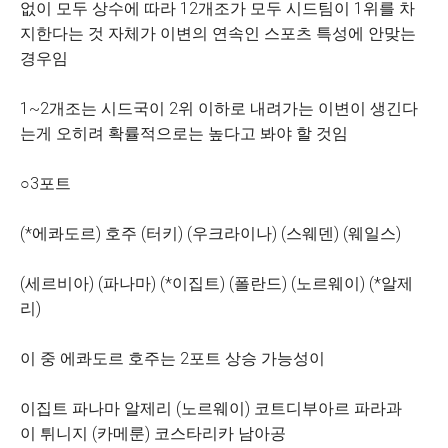
없이 모두 상수에 따라 12개조가 모두 시드팀이 1위를 차
지한다는 것 자체가 이변의 연속인 스포츠 특성에 안맞는
경우임
1~2개조는 시드국이 2위 이하로 내려가는 이변이 생긴다
는게 오히려 확률적으로는 높다고 봐야 할 것임
○3포트
(*에콰도르) 호주 (터키) (우크라이나) (스웨덴) (웨일스)
(세르비아) (파나마) (*이집트) (폴란드) (노르웨이) (*알제
리)
이 중 에콰도르 호주는 2포트 상승 가능성이
이집트 파나마 알제리 (노르웨이) 코트디부아르 파라과
이 튀니지 (카메룬) 코스타리카 남아공