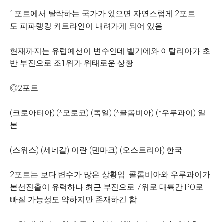
1포트에서 탈락하는 국가가 있으면 자연스럽게 2포트
도 피파랭킹 커트라인이 내려가게 되어 있음
현재까지는 유럽예선이 변수인데 벨기에와 이탈리아가 초
반 부진으로 조1위가 위태로운 상황
◎2포트
(크로아티아) (*모로코) (독일) (*콜롬비아) (*우루과이) 일
본
(스위스) (세네갈) 이란 (덴마크) (오스트리아) 한국
2포트는 보다 변수가 많은 상황임. 콜롬비아와 우루과이가
본선진출이 유력하나 최근 부진으로 7위로 대륙간 PO로
빠질 가능성도 약하지만 존재하긴 함