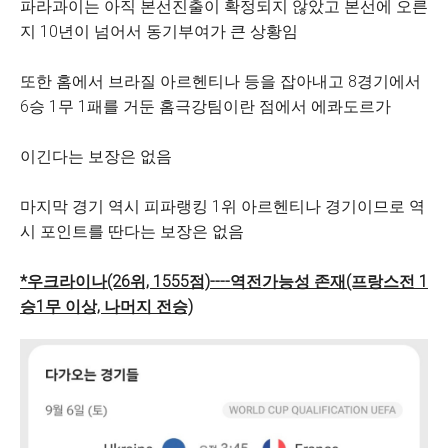
파라과이는 아직 본선진출이 확정되지 않았고 본선에 오른
지 10년이 넘어서 동기부여가 큰 상황임
또한 홈에서 브라질 아르헨티나 등을 잡아내고 8경기에서
6승 1무 1패를 거둔 홈극강팀이란 점에서 에콰도르가
이긴다는 보장은 없음
마지막 경기 역시 피파랭킹 1위 아르헨티나 경기이므로 역
시 포인트를 딴다는 보장은 없음
*우크라이나(26위, 1555점)----역전가능성 존재(프랑스전 1
승1무 이상, 나머지 전승)