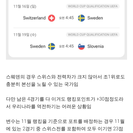
스웨덴의 경우 스위스와 전력차가 크지 않아서 조1위로도
충분히 본선을 노릴 수 있는 국가임
다만 남은 4경기를 다 이겨도 랭킹포인트가 +30점정도라
서 우리나라를 역전하기는 어려운 상황임
변수는 11월 랭킹을 기준으로 포트를 배정하는 경우 11월
에 있는 2경기 중 스위스전를 포함하여 모두 이기면 23점