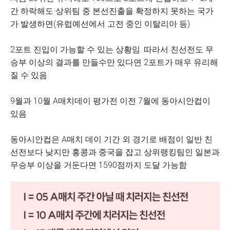
간 하락해도 상위팀 중 본선진출을 확정하지 못하는 국가
가 발생하면(유럽예선에서 고전 중인 이탈리아 등)
2포트 진입이 가능할 수 있는 상황임. 따라서 친선전도 무
승부 이상의 결과를 만들수만 있다면 2포트가 매우 유리해
질 수 있음
9월과 10월 A매치데이 평가전 이전 7월에 동아시안컵이
있음
동아시안컵은 A매치 데이 기간 외 경기로 배점이 일반 친
선전보다 낮지만 홍콩과 중국을 잡고 상위랭킹팀인 일본과
무승부 이상을 거둔다면 1590점까지 도달 가능함