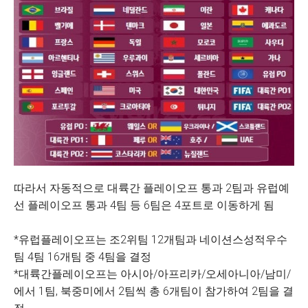
따라서 자동적으로 대륙간 플레이오프 통과 2팀과 유럽예
선 플레이오프 통과 4팀 등 6팀은 4포트로 이동하게 됨
*유럽플레이오프는 조2위팀 12개팀과 네이션스성적우수
팀 4팀 16개팀 중 4팀을 결정
*대륙간플레이오프는 아시아/아프리카/오세아니아/남미/
에서 1팀, 북중미에서 2팀씩 총 6개팀이 참가하여 2팀을 결