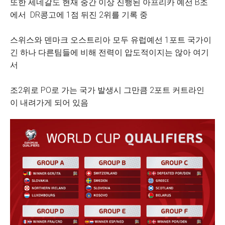
또한 세네갈도 현재 중간 이상 진행된 아프리카 예선 B조
에서 DR콩고에 1점 뒤진 2위를 기록 중
스위스와 덴마크 오스트리아 모두 유럽예선 1포트 국가이
긴 하나 다른팀들에 비해 전력이 압도적이지는 않아 여기
서
조2위로 PO로 가는 국가 발생시 그만큼 2포트 커트라인
이 내려가게 되어 있음