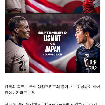
한국의 목표는 굳이 랭킹포인트의 증가나 순위상승이 아닌
현상유지라고 보임
지금 23위만 유지해도 100프로 2포트에 진입하고 1~2계