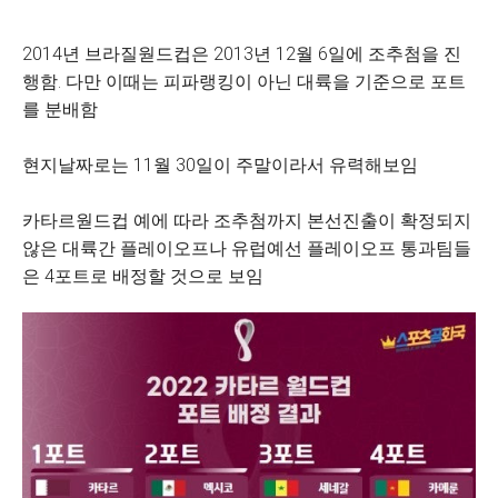
2014년 브라질웓드컵은 2013년 12월 6일에 조추첨을 진
행함. 다만 이때는 피파랭킹이 아닌 대륙을 기준으로 포트
를 분배함
현지날짜로는 11월 30일이 주말이라서 유력해보임
카타르웓드컵 예에 따라 조추첨까지 본선진출이 확정되지
않은 대륙간 플레이오프나 유럽예선 플레이오프 통과팀들
은 4포트로 배정할 것으로 보임