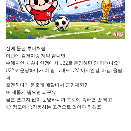
전에 돌던 루머처럼
이번에 김천이랑 계약 끝나면
수혜자인 KFA나 연맹에서 U22로 운영하면 안 되려나요?
U22로 운영하다가 이 팀 그대로 U23 아시안컵, 아겜, 올림
픽
출전하다가 운좋게 메달따서 군면제되면
또 새롭게 뽑으면 되구요
물론 연고지 없이 운영하니까 프로에 속하면 안 되고
K3 정도에 승격못하는 조건으로 있어야 하겠죠