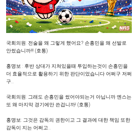
국회의원: 전술을 왜 그렇게 했어요? 손흥민을 왜 선발로
안썼습니까!!! (호통)
홍명보 : 후반 상대가 지쳐있을때 투입하는것이 손흥민을
더 효율적으로 활용하기 위한 판단이었습니다 어쩌구 저쩌
구...
국회의원: 그래도 손흥민을 썼어야되는거 아닙니까 옌스는
또 왜 마지막 경기에만 쓴겁니까! (호통)
홍명보: 그것은 감독의 권한이고 그 결과에 대한 책임 또한
감독이 지는 어쩌고...