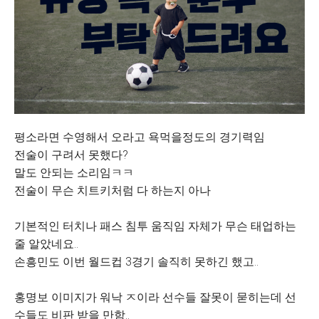
평소라면 수영해서 오라고 욕먹을정도의 경기력임
전술이 구려서 못했다?
말도 안되는 소리임ㅋㅋ
전술이 무슨 치트키처럼 다 하는지 아나
기본적인 터치나 패스 침투 움직임 자체가 무슨 태업하는
줄 알았네요..
손흥민도 이번 월드컵 3경기 솔직히 못하긴 했고..
홍명보 이미지가 워낙 ㅈ이라 선수들 잘못이 묻히는데 선
수들도 비판 받을 만함..