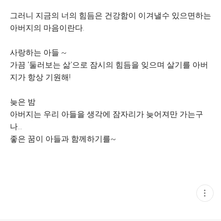
그러니 지금의 너의 힘듬은 건강함이 이겨낼수 있으면하는
아버지의 마음이란다.
사랑하는 아들 ~
가끔 '둘러보는 삶'으로 잠시의 힘듬을 잊으며 살기를 아버
지가 항상 기원해!
늦은 밤
아버지는 우리 아들을 생각에 잠자리가 늦어져만 가는구
나...
좋은 꿈이 아들과 함께하기를~
현
재
게
시