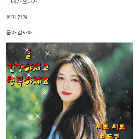
그대가 왔다가
문이 잠겨
돌아 갈까봐.